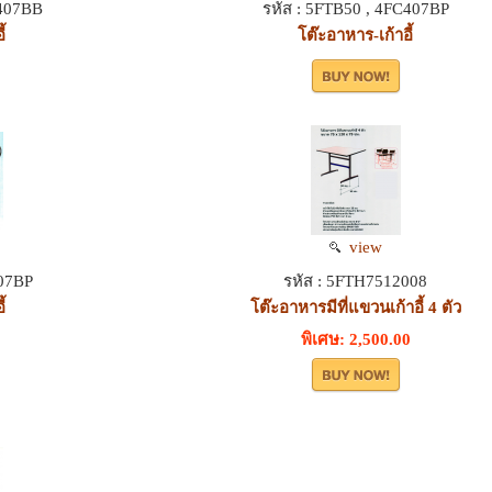
C407BB
รหัส : 5FTB50 , 4FC407BP
้
โต๊ะอาหาร-เก้าอี้
view
407BP
รหัส : 5FTH7512008
้
โต๊ะอาหารมีที่แขวนเก้าอี้ 4 ตัว
พิเศษ: 2,500.00