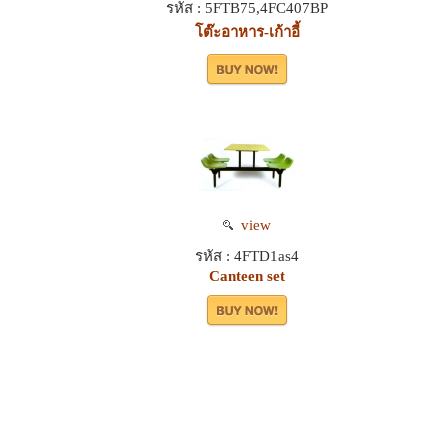
รหัส : 5FTB75,4FC407BP
โต๊ะอาหาร-เก้าอี้
view
รหัส : 4FTD1as4
Canteen set