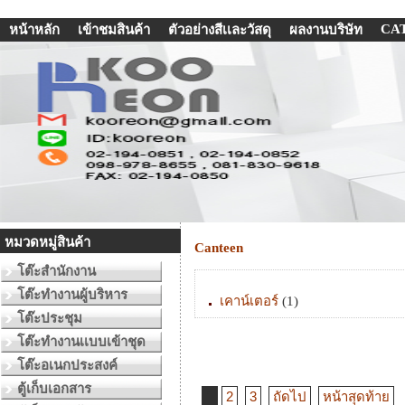
CA
หน้าหลัก
เข้าชมสินค้า
ตัวอย่างสีเเละวัสดุ
ผลงานบริษัท
หมวดหมู่สินค้า
Canteen
โต๊ะสำนักงาน
โต๊ะทำงานผู้บริหาร
เคาน์เตอร์
(1)
โต๊ะประชุม
โต๊ะทำงานเเบบเข้าชุด
โต๊ะอเนกประสงค์
ตู้เก็บเอกสาร
1
2
3
ถัดไป
หน้าสุดท้าย