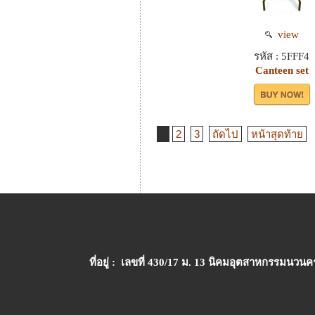
view
รหัส : 5FFF4
Canteen set
1
2
3
ถัดไป
หน้าสุดท้าย
ที่อยู่ : เลขที่ 430/17 ม. 13 นิคมอุตสาหกรรมนวนคร ต