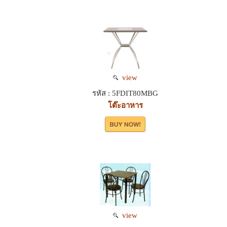
view
รหัส : 5FDIT80MBG
โต๊ะอาหาร
view