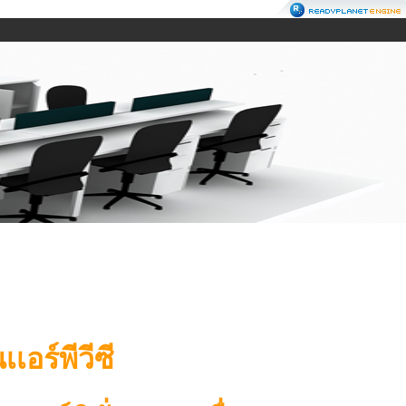
เอร์พีวีซี