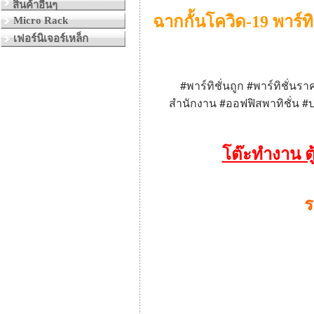
สินค้าอื่นๆ
ฉากกั้นโควิด-19 พาร์ทิช
Micro Rack
เฟอร์นิเจอร์เหล็ก
#
#
พาร์ทิชั่นถูก
พาร์ทิชั่นรา
#
#
สำนักงาน
ออฟฟิสพาทิชั่น
ป
โต๊ะทำงาน ตู
ร