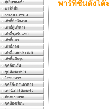
พาร์ทิชั่นตั้งโต
ตู้เก็บรองเท้า
พาร์ทิชั่น
SMART WALL
เก้าอี้สำนักงาน
เก้าอี้ผู้บริหาร
เก้าอี้ชุดรับเเขก
เก้าอี้เเถว
เก้าอี้กลม
เก้าอี้อเนกประสงค์
เก้าอี้คลีนรูม
ชุดต้อนรับ
ชุดห้องอาหาร
โรงอาหาร
ชุดโต๊ะทานอาหาร
เคาน์เตอร์ห้องครัว
ห้องพยาบาล
ชุดห้องเรียน