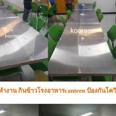
ทำงาน กินข้าวโรงอาหารcanteen ป้องกันโควิ