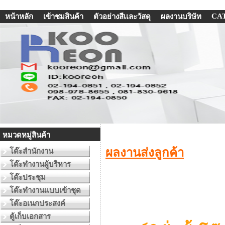
CA
หน้าหลัก
เข้าชมสินค้า
ตัวอย่างสีเเละวัสดุ
ผลงานบริษัท
หมวดหมู่สินค้า
ผลงานส่งลูกค้า
โต๊ะสำนักงาน
โต๊ะทำงานผู้บริหาร
โต๊ะประชุม
โต๊ะทำงานเเบบเข้าชุด
โต๊ะอเนกประสงค์
ตู้เก็บเอกสาร