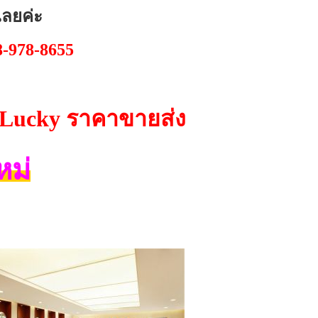
้เลยค่ะ
8-978-8655
Lucky
ราคาขายส่ง
หม่