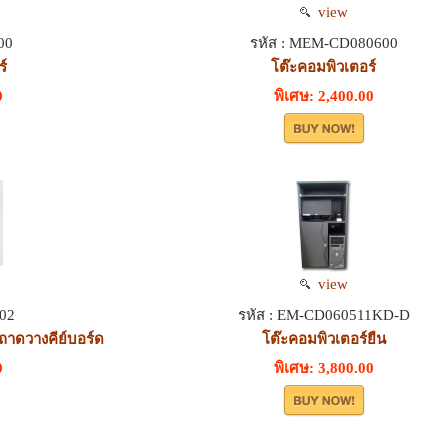
view
00
รหัส : MEM-CD080600
ร์
โต๊ะคอมพิวเตอร์
0
พิเศษ: 2,400.00
view
02
รหัส : EM-CD060511KD-D
มถาดวางคีย์บอร์ด
โต๊ะคอมพิวเตอร์ยืน
0
พิเศษ: 3,800.00