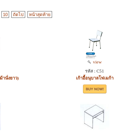
10
ถัดไป
หน้าสุดท้าย
view
รหัส : C51
ม้านั่งยาว)
เก้าอี้อนุบาลโฟเมก้า