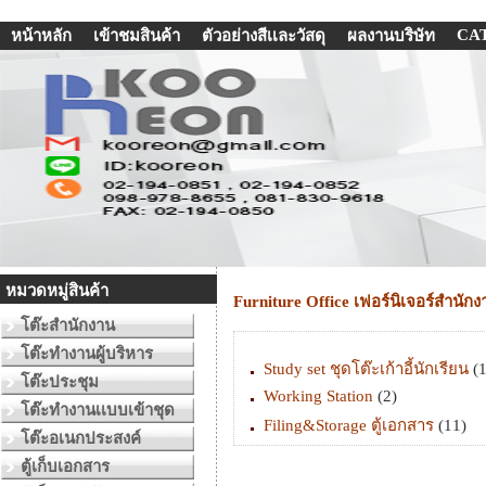
CA
หน้าหลัก
เข้าชมสินค้า
ตัวอย่างสีเเละวัสดุ
ผลงานบริษัท
หมวดหมู่สินค้า
Furniture Office เฟอร์นิเจอร์สำนักง
โต๊ะสำนักงาน
โต๊ะทำงานผู้บริหาร
Study set ชุดโต๊ะเก้าอี้นักเรียน
(1
โต๊ะประชุม
Working Station
(2)
โต๊ะทำงานเเบบเข้าชุด
Filing&Storage ตู้เอกสาร
(11)
โต๊ะอเนกประสงค์
ตู้เก็บเอกสาร