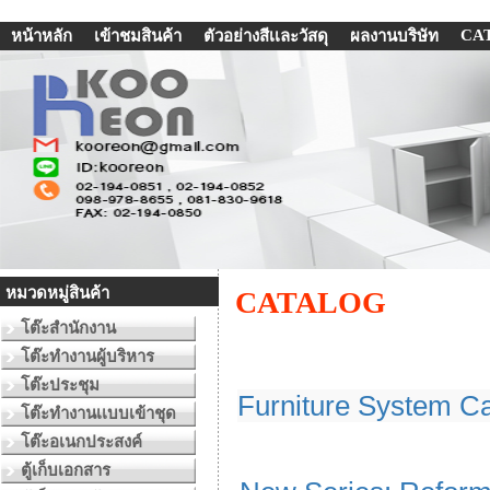
CA
หน้าหลัก
เข้าชมสินค้า
ตัวอย่างสีเเละวัสดุ
ผลงานบริษัท
หมวดหมู่สินค้า
CATALOG
โต๊ะสำนักงาน
โต๊ะทำงานผู้บริหาร
โต๊ะประชุม
Furniture System Ca
โต๊ะทำงานเเบบเข้าชุด
โต๊ะอเนกประสงค์
ตู้เก็บเอกสาร