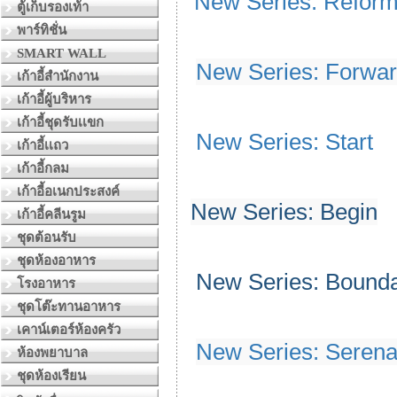
New Series: Refor
ตู้เก็บรองเท้า
พาร์ทิชั่น
SMART WALL
New Series: Forwa
เก้าอี้สำนักงาน
เก้าอี้ผู้บริหาร
เก้าอี้ชุดรับเเขก
New Series: Start
เก้าอี้เเถว
เก้าอี้กลม
เก้าอี้อเนกประสงค์
New Series: Begin
เก้าอี้คลีนรูม
ชุดต้อนรับ
ชุดห้องอาหาร
New Series: Bound
โรงอาหาร
ชุดโต๊ะทานอาหาร
เคาน์เตอร์ห้องครัว
New Series: Seren
ห้องพยาบาล
ชุดห้องเรียน