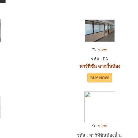
view
รหัส : PA
พาร์ทิชั่น ฉากกั้นห้อง
view
รหัส : พาร์ทิชันห้องน้ำ1