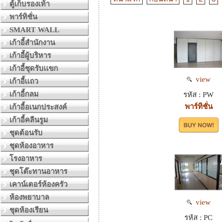
ตู้เก็บรองเท้า
พาร์ทิชั่น
SMART WALL
เก้าอี้สำนักงาน
เก้าอี้ผู้บริหาร
เก้าอี้ชุดรับเเขก
view
เก้าอี้เเถว
เก้าอี้กลม
รหัส : PW
พาร์ทิชั่น
เก้าอี้อเนกประสงค์
เก้าอี้คลีนรูม
ชุดต้อนรับ
ชุดห้องอาหาร
โรงอาหาร
ชุดโต๊ะทานอาหาร
เคาน์เตอร์ห้องครัว
ห้องพยาบาล
view
ชุดห้องเรียน
รหัส : PC