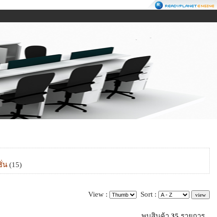
ั่น
(15)
View :
Sort :
พบสินค้า
35
รายการ