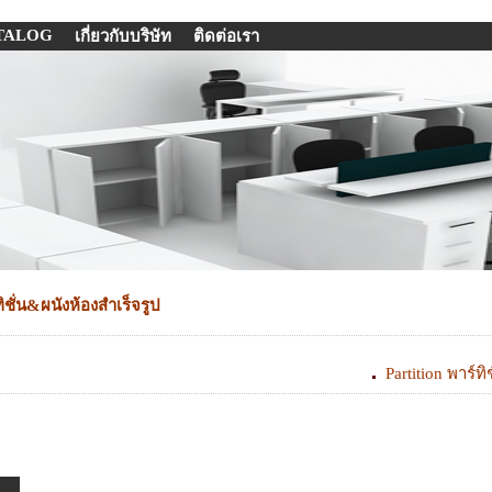
TALOG
เกี่ยวกับบริษัท
ติดต่อเรา
ชั่น&ผนังห้องสำเร็จรูป
Partition พาร์ทิช
4